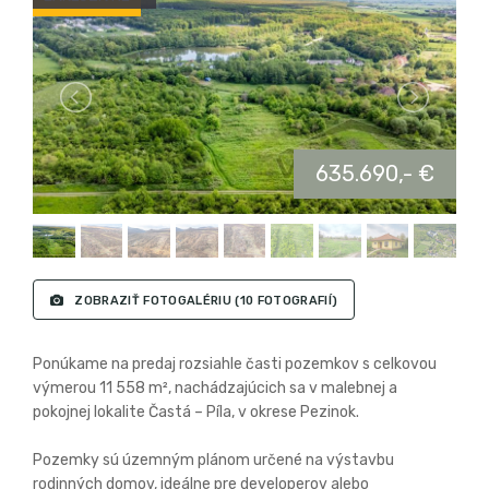
635.690,- €
ZOBRAZIŤ FOTOGALÉRIU
(10 FOTOGRAFIÍ)
Ponúkame na predaj rozsiahle časti pozemkov s celkovou
výmerou 11 558 m², nachádzajúcich sa v malebnej a
pokojnej lokalite Častá – Píla, v okrese Pezinok.
Pozemky sú územným plánom určené na výstavbu
rodinných domov, ideálne pre developerov alebo