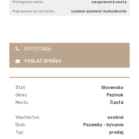
Prístupová cesta
neupravená cesta
Pripravené na výstavbu
vydané územné rozhodnutie
0911177456
POSLAŤ SPRÁVU
Štát:
Slovensko
Okres:
Pezinok
Mesto:
Častá
Vlastníctvo:
osobné
Druh:
Pozemky - bývanie
Typ:
predaj