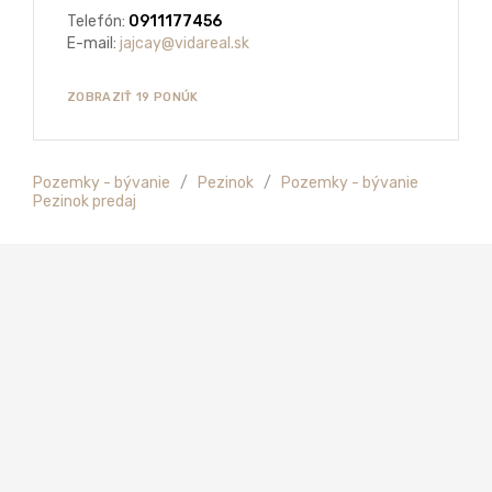
Telefón:
0911177456
E-mail:
jajcay@vidareal.sk
ZOBRAZIŤ 19 PONÚK
Pozemky - bývanie
/
Pezinok
/
Pozemky - bývanie
Pezinok predaj