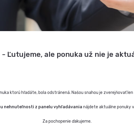
 - Ľutujeme, ale ponuka už nie je aktuá
nuka ktorú hľadáte, bola odstránená. Našou snahou je zverejňovať len
hu nehnuteľnosti z panelu vyhľadávania
nájdete aktuálne ponuky 
Za pochopenie ďakujeme.