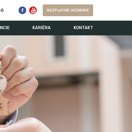
56
BEZPLATNÉ OCENENIE
NCIE
KARIÉRA
KONTAKT