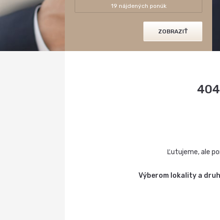
19 nájdených ponúk
404
Ľutujeme, ale po
Výberom lokality a dru