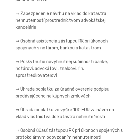
⇒ Zabezpečenie návrhu na vklad do katastra
nehnuteľností prostredníctvom advokátskej
kancelárie
⇒ Osobná asistencia zástupcu RK pri úkonoch
spojených s notárom, bankou a katastrom
⇒ Poskytnutie nevyhnutnej súčinnosti banke,
notárovi, advokátovi, znalcovi, fin.
sprostredkovateľovi
⇒ Úhrada poplatku za úradné overenie podpisu
predávajúceho na kúpnych zmluvách
⇒ Úhrada poplatku vo výške 100 EUR za návrh na
vklad vlastníctva do katastra nehnuteľností
⇒ Osobná účasť zástupcu RK pri úkonoch spojených s
protokolárnym odovzdaním nehnuteľnosti