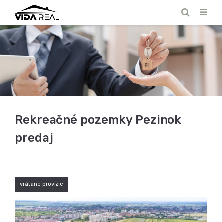
Rekreačné pozemky Pezinok
predaj
vrátane provízie